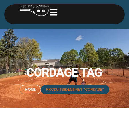
CORDAGE TAG
HOME
PRODUITS IDENTIFIÉS “CORDAGE”