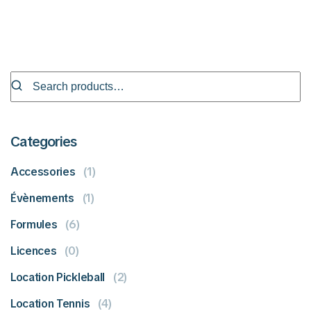
Categories
Accessories
(1)
Évènements
(1)
Formules
(6)
Licences
(0)
Location Pickleball
(2)
Location Tennis
(4)