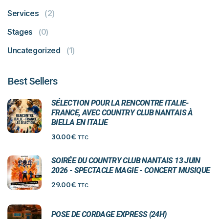
Services
(2)
Stages
(0)
Uncategorized
(1)
Best Sellers
SÉLECTION POUR LA RENCONTRE ITALIE-
FRANCE, AVEC COUNTRY CLUB NANTAIS À
BIELLA EN ITALIE
30.00
€
TTC
SOIRÉE DU COUNTRY CLUB NANTAIS 13 JUIN
2026 - SPECTACLE MAGIE - CONCERT MUSIQUE
29.00
€
TTC
POSE DE CORDAGE EXPRESS (24H)