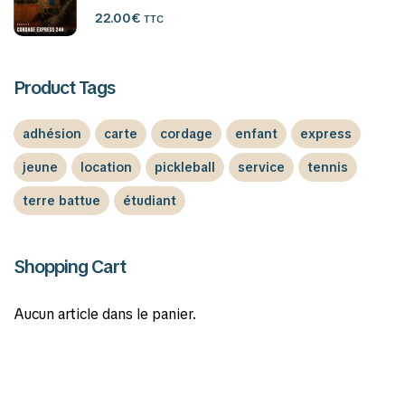
22.00
€
TTC
Product Tags
adhésion
carte
cordage
enfant
express
jeune
location
pickleball
service
tennis
terre battue
étudiant
Shopping Cart
Aucun article dans le panier.