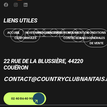
LIENS UTILES
ACCUEIL
LE
NOS
TENNIS
PICKLEBALL
BOUTIQUE
ÉVÉNEMENTS
NOUS
MENTION
CONDITIONS
CLUB
FORMULES
CONTACTER
LÉGALES
GÉNÉRALES
DE VENTE
22 RUE DE LA BLUSSIÈRE, 44220
COUËRON
CONTACT@COUNTRYCLUBNANTAIS.
02 40 86 40 90