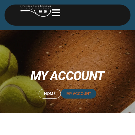
MY ACCOUNT
HOME
MY ACCOUNT