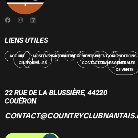
LIENS UTILES
ACCUEIL
LE
NOS
TENNIS
PICKLEBALL
BOUTIQUE
ÉVÉNEMENTS
NOUS
MENTION
CONDITIONS
CLUB
FORMULES
CONTACTER
LÉGALES
GÉNÉRALES
DE VENTE
22 RUE DE LA BLUSSIÈRE, 44220
COUËRON
CONTACT@COUNTRYCLUBNANTAIS.