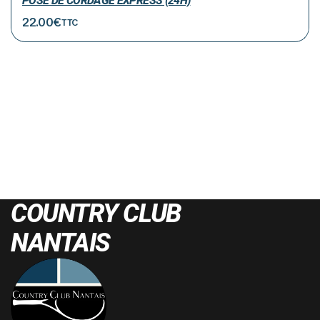
POSE DE CORDAGE EXPRESS (24H)
22.00
€
TTC
COUNTRY CLUB
NANTAIS