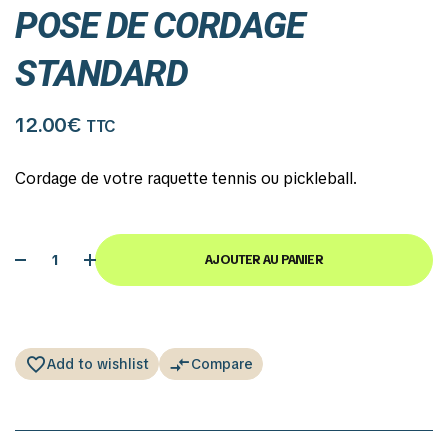
POSE DE CORDAGE
STANDARD
12.00
€
TTC
Cordage de votre raquette tennis ou pickleball.
AJOUTER AU PANIER
Add to wishlist
Compare