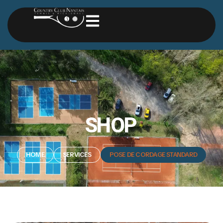
SHOP
HOME
SERVICES
POSE DE CORDAGE STANDARD