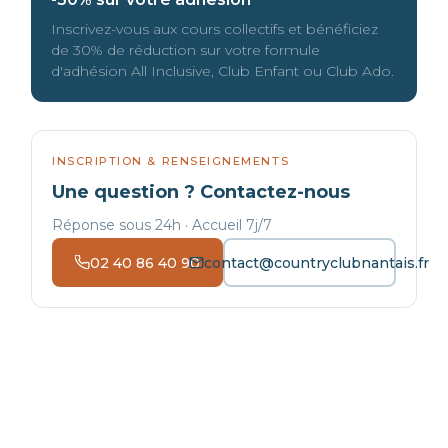
Inscrivez-vous aux cours collectifs et bénéficiez
de 30% de réduction sur votre formule
d'adhésion All Inclusive, Club Enfant ou Club Ado.
INSCRIPTION & RENSEIGNEMENTS
Une question ? Contactez-nous
Réponse sous 24h · Accueil 7j/7
02 40 86 40 90
contact@countryclubnantais.fr