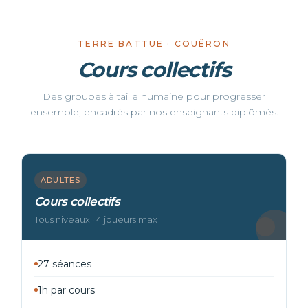
TERRE BATTUE · COUËRON
Cours collectifs
Des groupes à taille humaine pour progresser
ensemble, encadrés par nos enseignants diplômés.
ADULTES
Cours collectifs
Tous niveaux · 4 joueurs max
27 séances
1h par cours