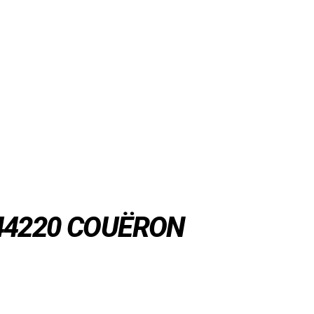
 44220 COUËRON