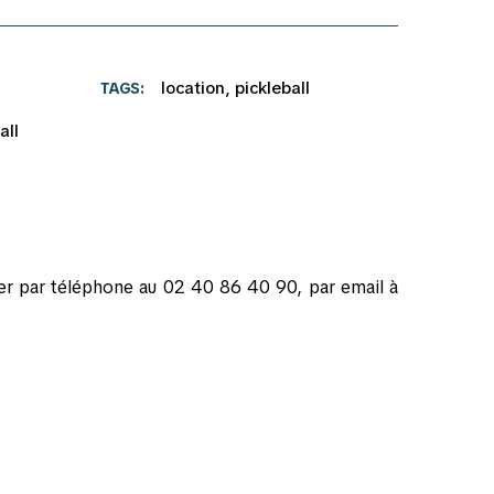
location
,
pickleball
TAGS
all
cter par téléphone au 02 40 86 40 90, par email à