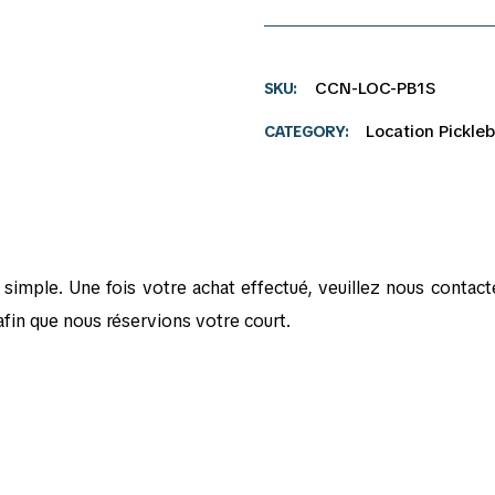
CCN-LOC-PB1S
SKU
Location Pickleb
CATEGORY
n simple. Une fois votre achat effectué, veuillez nous conta
in que nous réservions votre court.