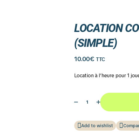
LOCATION CO
(SIMPLE)
10.00
€
TTC
Location à l’heure pour 1 jou
Add to wishlist
Compa