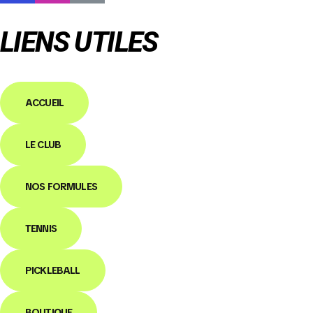
LIENS UTILES
ACCUEIL
LE CLUB
NOS FORMULES
TENNIS
PICKLEBALL
BOUTIQUE