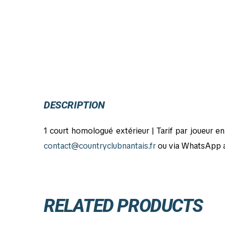
DESCRIPTION
1 court homologué extérieur | Tarif par joueur e
contact@countryclubnantais.fr
ou via WhatsApp af
RELATED PRODUCTS