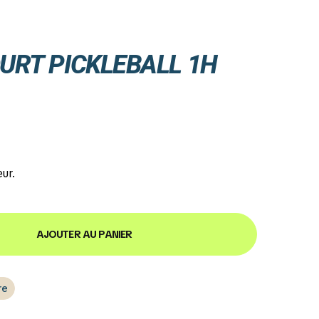
URT PICKLEBALL 1H
eur.
AJOUTER AU PANIER
re