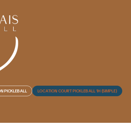
N PICKLEBALL
LOCATION COURT PICKLEBALL 1H (SIMPLE)