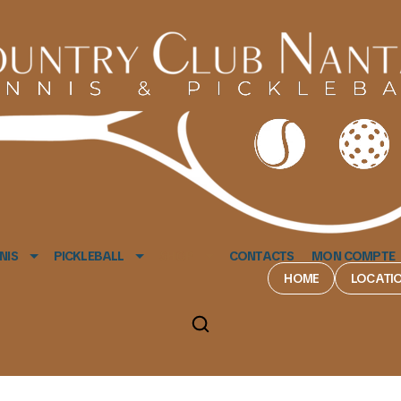
NIS
PICKLEBALL
SHOP
CONTACTS
MON COMPTE
HOME
LOCATIO