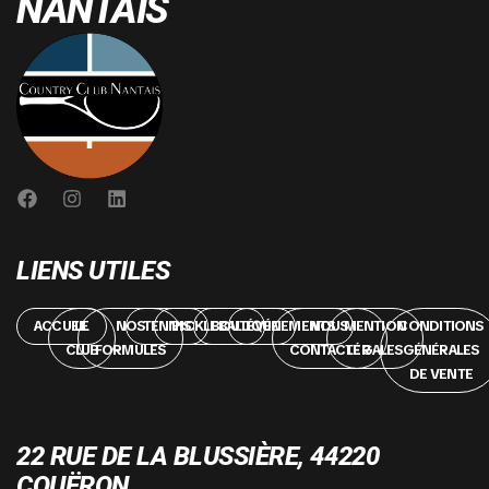
NANTAIS
LIENS UTILES
ACCUEIL
LE
NOS
TENNIS
PICKLEBALL
BOUTIQUE
ÉVÉNEMENTS
NOUS
MENTION
CONDITIONS
CLUB
FORMULES
CONTACTER
LÉGALES
GÉNÉRALES
DE VENTE
22 RUE DE LA BLUSSIÈRE, 44220
COUËRON