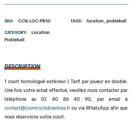
CCN-LOC-PB1D
location
,
pickleball
SKU
TAGS
Location
CATEGORY
Pickleball
DESCRIPTION
1 court homologué extérieur | Tarif par joueur en double.
Une fois votre achat effectué, veuillez nous contacter par
téléphone au 02 40 86 40 90, par email à
contact@countryclubnantais.fr
ou via WhatsApp afin que
nous réservions votre court.