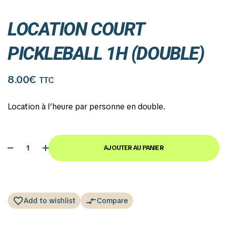
LOCATION COURT
PICKLEBALL 1H (DOUBLE)
8.00
€
TTC
Location à l’heure par personne en double.
AJOUTER AU PANIER
Add to wishlist
Compare