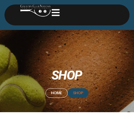
SHOP
HOME
SHOP